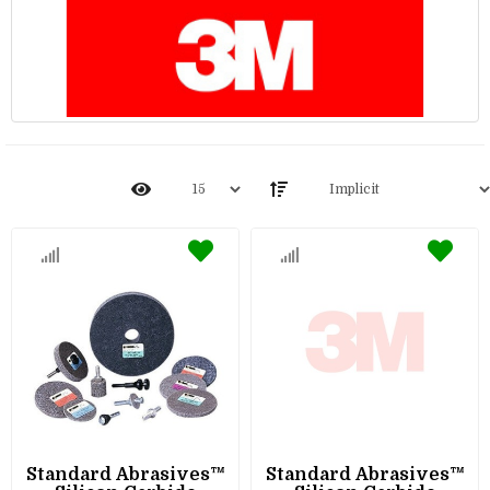
Standard Abrasives™
Standard Abrasives™