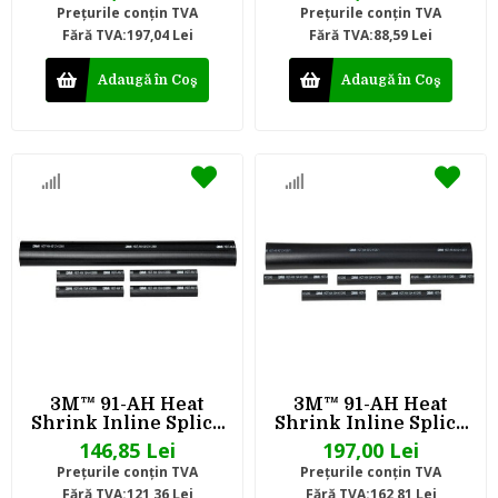
Preţurile conţin TVA
Preţurile conţin TVA
Fără TVA:197,04 Lei
Fără TVA:88,59 Lei
Adaugă în Coş
Adaugă în Coş
3M™ 91-AH Heat
3M™ 91-AH Heat
Shrink Inline Splice
Shrink Inline Splice
Sleeve Kit, 21N
Sleeve Kit, 22N
146,85 Lei
197,00 Lei
Preţurile conţin TVA
Preţurile conţin TVA
Fără TVA:121,36 Lei
Fără TVA:162,81 Lei