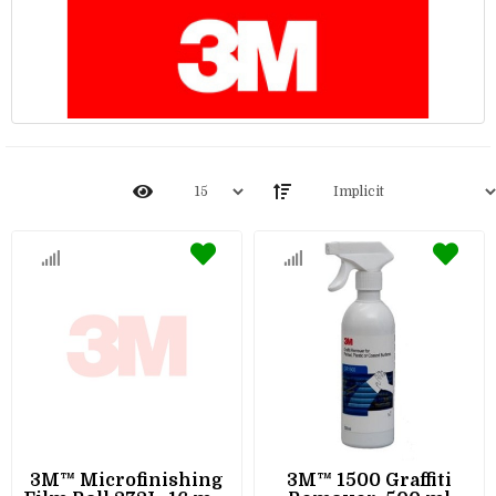
3M™ Microfinishing
3M™ 1500 Graffiti