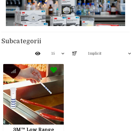
Subcategorii
3M™ Low Range