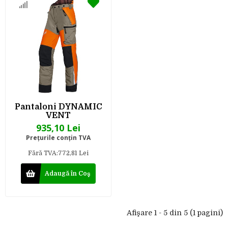
Pantaloni DYNAMIC
VENT
935,10 Lei
Preţurile conţin TVA
Fără TVA:772,81 Lei
Adaugă în Coş
Afişare 1 - 5 din 5 (1 pagini)