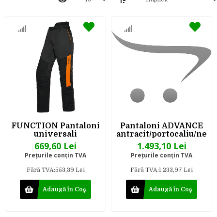
FUNCTION Pantaloni
Pantaloni ADVANCE
universali
antracit/portocaliu/neg
669,60 Lei
1.493,10 Lei
Preţurile conţin TVA
Preţurile conţin TVA
Fără TVA:553,39 Lei
Fără TVA:1.233,97 Lei
Adaugă în Coş
Adaugă în Coş