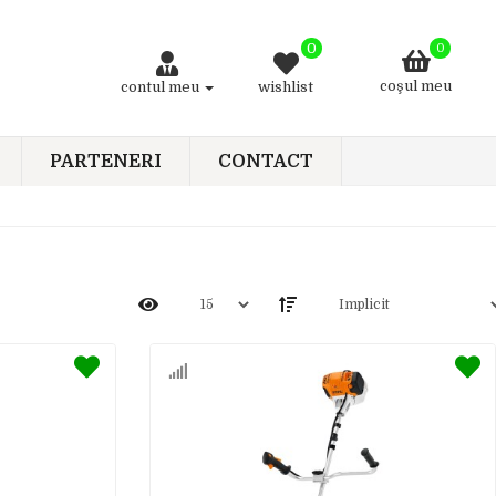
0
0
coşul meu
contul meu
wishlist
PARTENERI
CONTACT