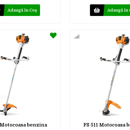
Adaugă în Coş
Adaugă în
 Motocoasa benzina
FS 511 Motocoasa 