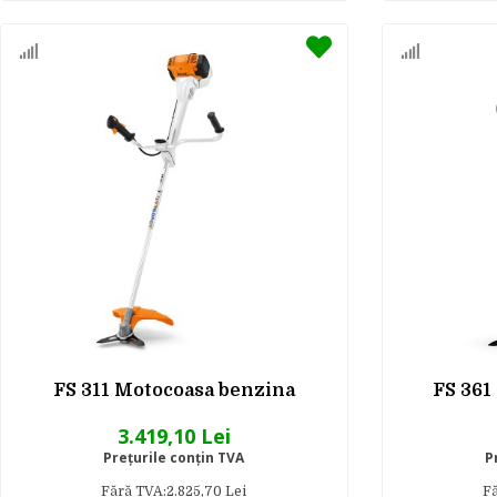
FS 311 Motocoasa benzina
FS 361
3.419,10 Lei
Preţurile conţin TVA
P
Fără TVA:2.825,70 Lei
Fă