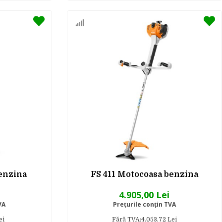
enzina
FS 411 Motocoasa benzina
4.905,00 Lei
VA
Preţurile conţin TVA
ei
Fără TVA:4.053,72 Lei