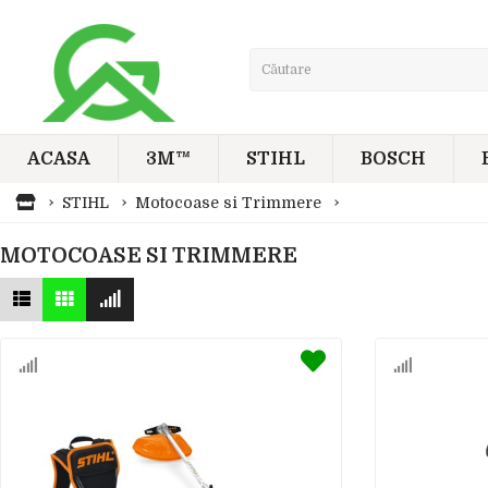
ACASA
3M™
STIHL
BOSCH
STIHL
Motocoase si Trimmere
MOTOCOASE SI TRIMMERE