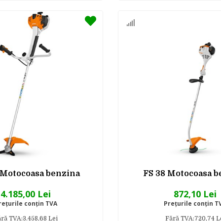
 Motocoasa benzina
FS 38 Motocoasa b
4.185,00 Lei
872,10 Lei
reţurile conţin TVA
Preţurile conţin T
ră TVA:3.458,68 Lei
Fără TVA:720,74 L