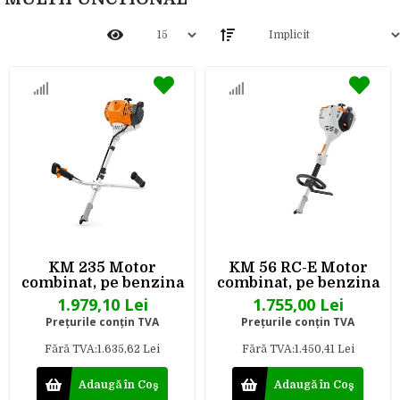
KM 235 Motor
KM 56 RC-E Motor
combinat, pe benzina
combinat, pe benzina
1.979,10 Lei
1.755,00 Lei
Preţurile conţin TVA
Preţurile conţin TVA
Fără TVA:1.635,62 Lei
Fără TVA:1.450,41 Lei
Adaugă în Coş
Adaugă în Coş