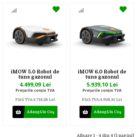
iMOW 5.0 Robot de
iMOW 6.0 Robot de
tuns gazonul
tuns gazonul
4.499,09 Lei
5.939,10 Lei
Preţurile conţin TVA
Preţurile conţin TVA
Fără TVA:3.718,26 Lei
Fără TVA:4.908,35 Lei
Adaugă în Coş
Adaugă în Coş
Afişare 1 - 4 din 4 (1 pagini)