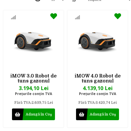
iMOW 3.0 Robot de
iMOW 4.0 Robot de
tuns gazonul
tuns gazonul
3.194,10 Lei
4.139,10 Lei
Preţurile conţin TVA
Preţurile conţin TVA
Fără TVA:2.639,75 Lei
Fără TVA:3.420,74 Lei
Adaugă în Coş
Adaugă în Coş