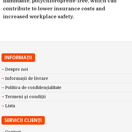
flammable, polychloroprene-free, which can
contribute to lower insurance costs and
increased workplace safety.
INFORMAŢII
Despre noi
Informații de livrare
Politica de confidențialitate
Termeni şi condiţii
Lista
SERVICII CLIENŢI