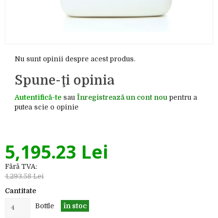
Nu sunt opinii despre acest produs.
Spune-ţi opinia
Autentifică-te
sau
Înregistrează un cont nou
pentru a
putea scie o opinie
5,195.23 Lei
Fără TVA:
4,293.58 Lei
Cantitate
Bottle
în stoc