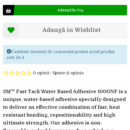
Adaugă în Coş
Adaugă in Wishlist
Cantitate minimă de comandat pentru acest produs
este de 4
0 opinii
/
Spune-ţi opinia
3M™ Fast Tack Water Based Adhesive 1000NF is a
unique, water-based adhesive specially designed
to deliver an effective combination of fast, heat
resistant bonding, repositionability and high
ultimate strength. Our adhesive is non-