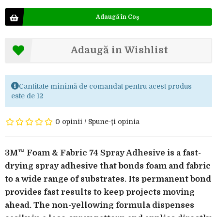
Adaugă în Coş
Adaugă in Wishlist
Cantitate minimă de comandat pentru acest produs
este de 12
0 opinii
/
Spune-ţi opinia
3M™ Foam & Fabric 74 Spray Adhesive is a fast-
drying spray adhesive that bonds foam and fabric
to a wide range of substrates. Its permanent bond
provides fast results to keep projects moving
ahead. The non-yellowing formula dispenses