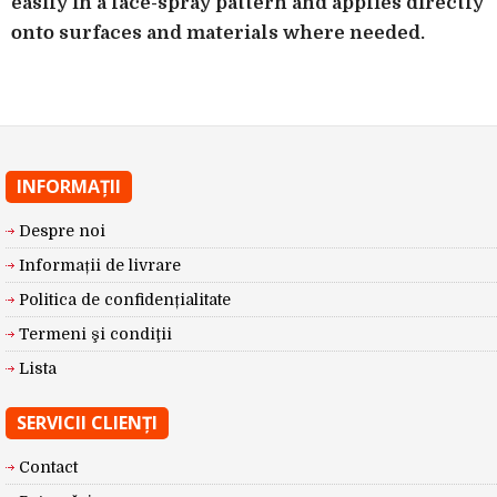
easily in a lace-spray pattern and applies directly
onto surfaces and materials where needed.
INFORMAŢII
Despre noi
Informații de livrare
Politica de confidențialitate
Termeni şi condiţii
Lista
SERVICII CLIENŢI
Contact