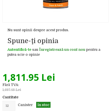
Nu sunt opinii despre acest produs.
Spune-ţi opinia
Autentifică-te
sau
Înregistrează un cont nou
pentru a
putea scie o opinie
1,811.95 Lei
Fără TVA:
1,497.48 Lei
Cantitate
Canister
în stoc