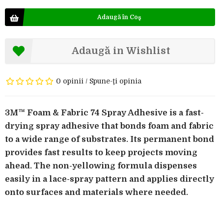
Adaugă în Coş
Adaugă in Wishlist
0 opinii
/
Spune-ţi opinia
3M™ Foam & Fabric 74 Spray Adhesive is a fast-
drying spray adhesive that bonds foam and fabric
to a wide range of substrates. Its permanent bond
provides fast results to keep projects moving
ahead. The non-yellowing formula dispenses
easily in a lace-spray pattern and applies directly
onto surfaces and materials where needed.