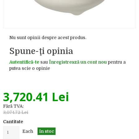
Nu sunt opinii despre acest produs.
Spune-ţi opinia
Autentifică-te
sau
Înregistrează un cont nou
pentru a
putea scie o opinie
3,720.41 Lei
Fără TVA:
3,074.72 Lei
Cantitate
Each
în stoc