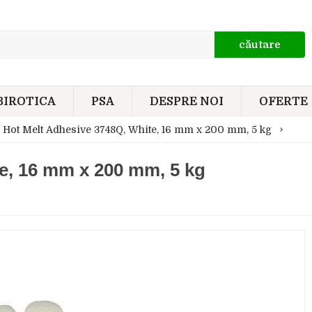
căutare
BIROTICA
PSA
DESPRE NOI
OFERTE
Hot Melt Adhesive 3748Q, White, 16 mm x 200 mm, 5 kg
e, 16 mm x 200 mm, 5 kg