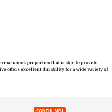
rmal shock properties that is able to provide
e offers excellent durability for a wide variety of
CONTUL MEU