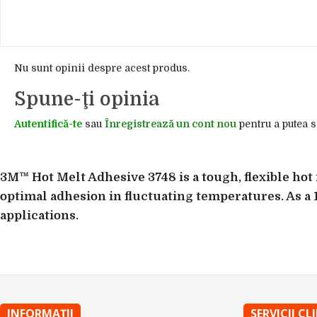
Nu sunt opinii despre acest produs.
Spune-ţi opinia
Autentifică-te
sau
Înregistrează un cont nou
pentru a putea s
3M™ Hot Melt Adhesive 3748 is a tough, flexible hot
optimal adhesion in fluctuating temperatures. As a 1
applications.
INFORMAŢII
SERVICII CL