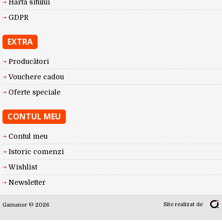
Harta sitului
GDPR
EXTRA
Producători
Vouchere cadou
Oferte speciale
CONTUL MEU
Contul meu
Istoric comenzi
Wishlist
Newsletter
Site realizat de
Gamanor © 2026