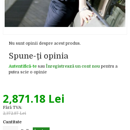
Nu sunt opinii despre acest produs.
Spune-ţi opinia
Autentifică-te
sau
Înregistrează un cont nou
pentru a
putea scie o opinie
2,871.18 Lei
Fără TVA:
2,372.87 Lei
Cantitate