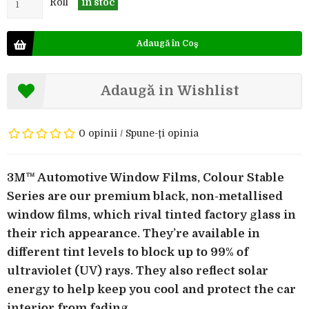
Roll
în stoc
Adaugă în Coş
Adaugă in Wishlist
0 opinii
/
Spune-ţi opinia
3M™ Automotive Window Films, Colour Stable
Series are our premium black, non-metallised
window films, which rival tinted factory glass in
their rich appearance. They’re available in
different tint levels to block up to 99% of
ultraviolet (UV) rays. They also reflect solar
energy to help keep you cool and protect the car
interior from fading.