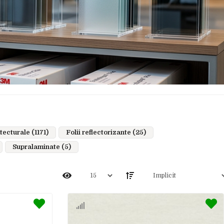
tecturale (1171)
Folii reflectorizante (25)
Supralaminate (5)