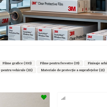
Filme grafice (310)
Filme pentru ferestre (19)
Finisaje arhi
 pentru vehicule (111)
Materiale de protecție a suprafețelor (21)