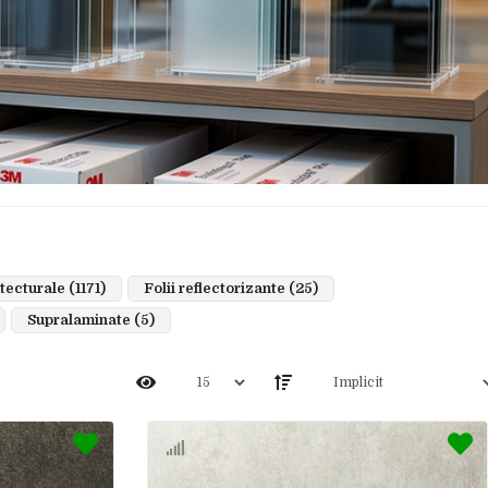
tecturale (1171)
Folii reflectorizante (25)
Supralaminate (5)