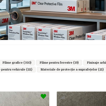
Filme grafice (310)
Filme pentru ferestre (19)
Finisaje arhi
 pentru vehicule (111)
Materiale de protecție a suprafețelor (21)