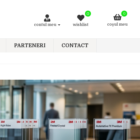
0
0
coşul meu
contul meu
wishlist
PARTENERI
CONTACT