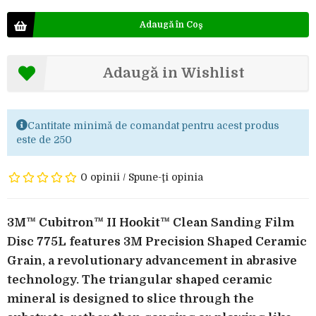
Adaugă în Coş
Adaugă in Wishlist
Cantitate minimă de comandat pentru acest produs
este de 250
0 opinii
/
Spune-ţi opinia
3M™ Cubitron™ II Hookit™ Clean Sanding Film
Disc 775L features 3M Precision Shaped Ceramic
Grain, a revolutionary advancement in abrasive
technology. The triangular shaped ceramic
mineral is designed to slice through the