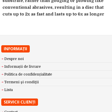
substrate, rather than gouging or plowing like
conventional abrasives, resulting in a disc that
cuts up to 2x as fast and lasts up to 6x as longer
INFORMAŢII
Despre noi
Informații de livrare
Politica de confidențialitate
Termeni şi condiţii
Lista
SERVICII CLIENŢI