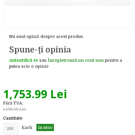
Nu sunt opinii despre acest produs.
Spune-ţi opinia
Autentifică-te
sau
Înregistrează un cont nou
pentru a
putea scie o opinie
1,753.99 Lei
Fără TVA:
1,449.58 Lei
Cantitate
Each
în stoc