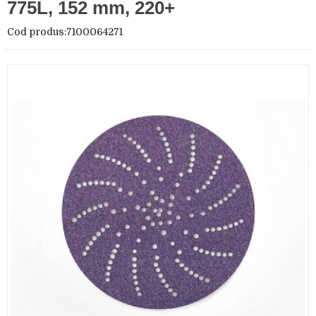
775L, 152 mm, 220+
Cod produs:7100064271